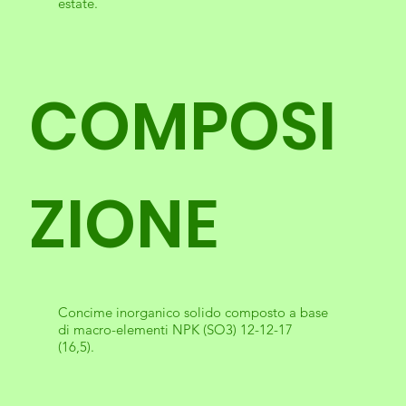
estate.
COMPOSI
ZIONE
Concime inorganico solido composto a base
di macro-elementi NPK (SO3) 12-12-17
(16,5).