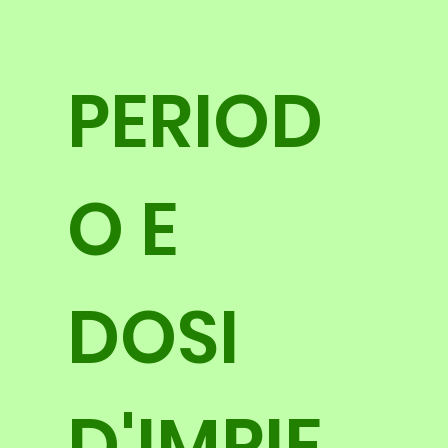
PERIOD
O E
DOSI
D'IMPIE