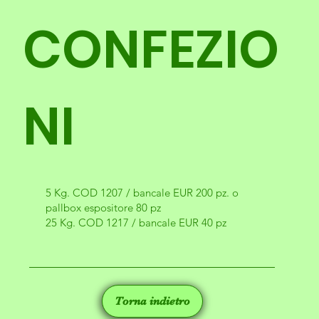
CONFEZIO
NI
5 Kg. COD 1207 / bancale EUR 200 pz. o
pallbox espositore 80 pz
25 Kg. COD 1217 / bancale EUR 40 pz
Torna indietro