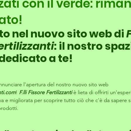
zati con il verde: riman
ato!
o nel nuovo sito web di
 F
ertilizzanti
: il nostro spaz
 dedicato a te!
annunciare l'apertura del nostro nuovo sito web 
nti.com
! 
F.lli Fissore Fertilizzanti
 è lieta di offrirti un'espe
e migliorata per scoprire tutto ciò che c'è da sapere su
prodotti.