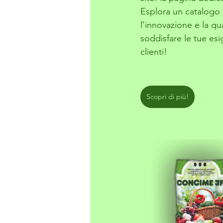
Esplora un catalogo 
l'innovazione e la qu
soddisfare le tue esi
clienti!
Scopri di più!