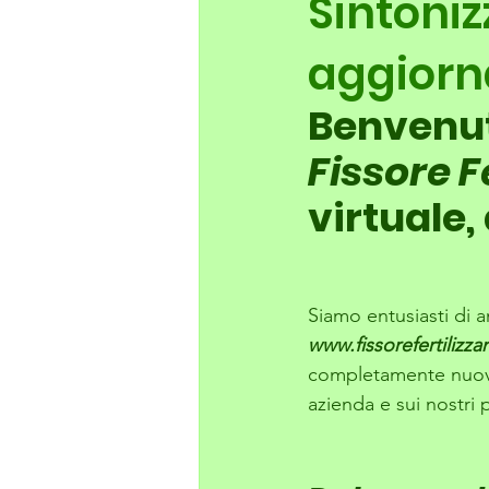
Sintoniz
aggiorn
Benvenut
Fissore F
virtuale,
Siamo entusiasti di 
www.fissorefertilizza
completamente nuova 
azienda e sui nostri 