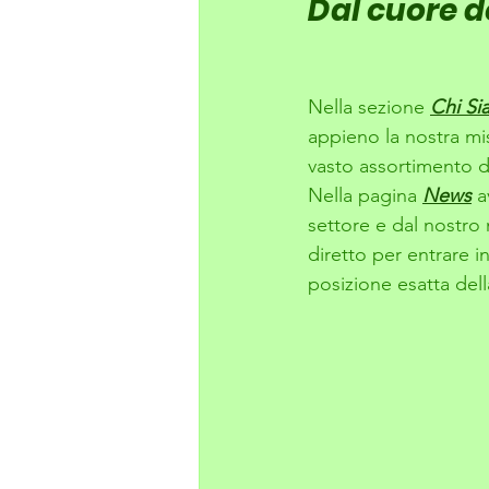
Dal cuore de
Nella sezione 
Chi Si
appieno la nostra mis
vasto assortimento di
Nella pagina 
News
 a
settore e dal nostro 
diretto per entrare i
posizione esatta del