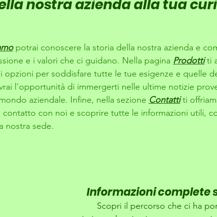
lla nostra azienda alla tua curi
amo
 potrai conoscere la storia della nostra azienda e c
sione e i valori che ci guidano. Nella pagina 
Prodotti
ti
 opzioni per soddisfare tutte le tue esigenze e quelle dei
vrai l'opportunità di immergerti nelle ultime notizie prove
mondo aziendale. Infine, nella sezione 
Contatti
 ti offri
n contatto con noi e scoprire tutte le informazioni utili, 
la nostra sede.
Informazioni complete s
Scopri il percorso che ci ha port