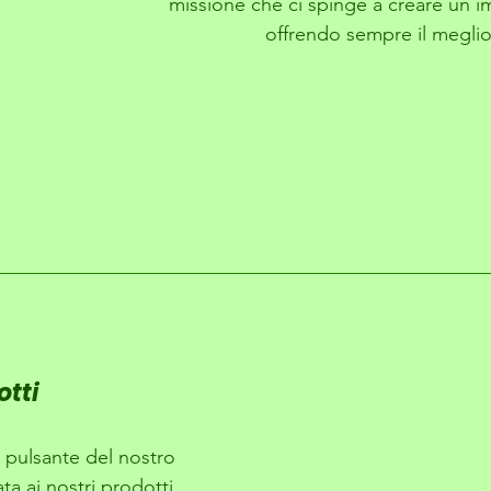
missione che ci spinge a creare un im
offrendo sempre il meglio a
tti
pulsante del nostro 
ta ai nostri prodotti. 