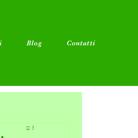
i
Blog
Contatti