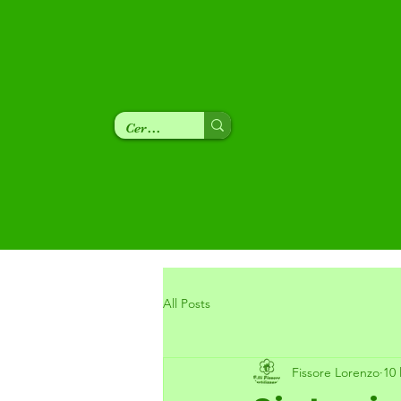
All Posts
Fissore Lorenzo
10 