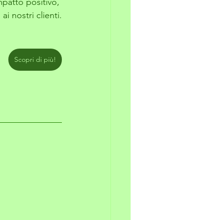
patto positivo, 
i nostri clienti.
Scopri di più!