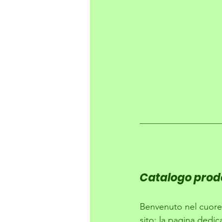
Catalogo prodo
Benvenuto nel cuore 
sito: la pagina dedica