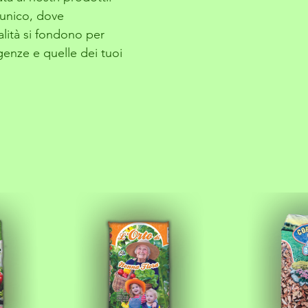
unico, dove 
alità si fondono per 
genze e quelle dei tuoi 