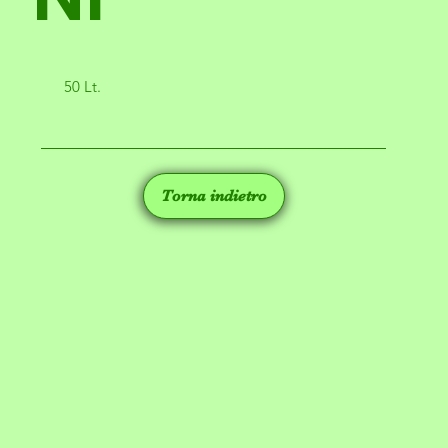
50 Lt.
Torna indietro