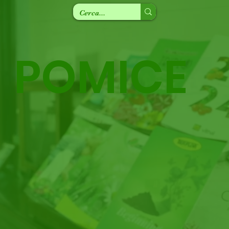
POMICE