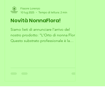
Fissore Lorenzo
10 lug 2025
Tempo di lettura: 2 min
Novità NonnaFlora!
Siamo lieti di annunciare l'arrivo del
nostro prodotto: "L'Orto di nonna Flora".
Questo substrato professionale è la
risposta alle tue...