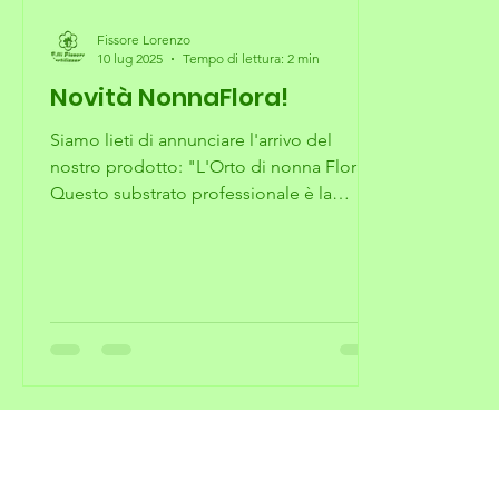
Fissore Lorenzo
10 lug 2025
Tempo di lettura: 2 min
Novità NonnaFlora!
Siamo lieti di annunciare l'arrivo del
nostro prodotto: "L'Orto di nonna Flora".
Questo substrato professionale è la
risposta alle tue...