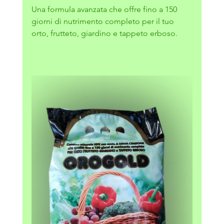
Una formula avanzata che offre fino a 150 
giorni di nutrimento completo per il tuo 
orto, frutteto, giardino e tappeto erboso.