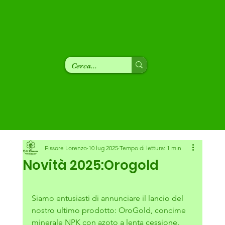
Fissore Lorenzo
10 lug 2025
Tempo di lettura: 1 min
Novità 2025:Orogold
Siamo entusiasti di annunciare il lancio del 
nostro ultimo prodotto: OroGold, concime 
minerale NPK con azoto a lenta cessione.