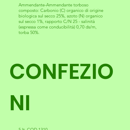
Ammendante-Ammendante torboso
composto: Carbonio (C) organico di origine
biologica sul secco 25%, azoto (N) organico
sul secco 1%, rapporto C/N 25 - salinità
(espressa come conducibilità) 0,70 ds/m,
torba 50%.
CONFEZIO
NI
5 It. COD 1310