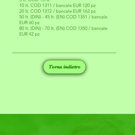
10 lt. COD 1311 / bancale EUR 120 pz
20 It. COD 1312 / bancale EUR 162 pz
50 It. (DIN) - 45 It. (EN) COD 1351 / bancale
EUR 60 pz
80 lt. (DIN) - 70 It. (EN) COD 1350 / bancale
EUR 42 pz
Torna indietro