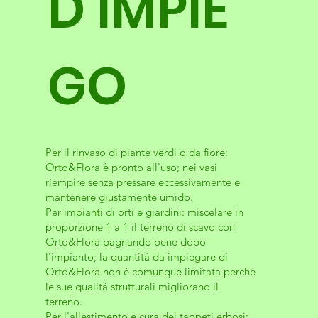
D'IMPIE
GO
Per il rinvaso di piante verdi o da fiore:
Orto&Flora è pronto all'uso; nei vasi
riempire senza pressare eccessivamente e
mantenere giustamente umido.
Per impianti di orti e giardini: miscelare in
proporzione 1 a 1 il terreno di scavo con
Orto&Flora bagnando bene dopo
l'impianto; la quantità da impiegare di
Orto&Flora non è comunque limitata perché
le sue qualità strutturali migliorano il
terreno.
Per l'allestimento e cura dei tappeti erbosi: