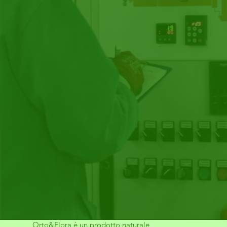
Orto&Flora è un prodotto naturale