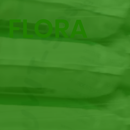
FLORA