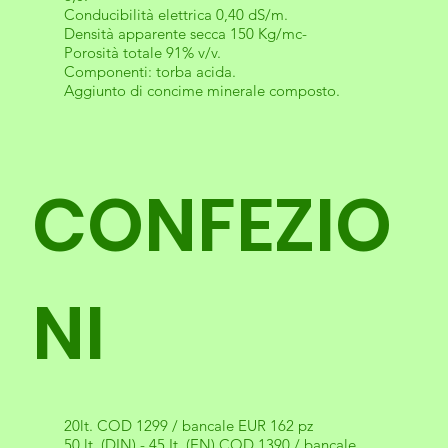
Conducibilità elettrica 0,40 dS/m.
Densità apparente secca 150 Kg/mc-
Porosità totale 91% v/v.
Componenti: torba acida.
Aggiunto di concime minerale composto.
CONFEZIO
NI
20lt. COD 1299 / bancale EUR 162 pz
50 lt. (DIN) - 45 It. (EN) COD 1390 / bancale