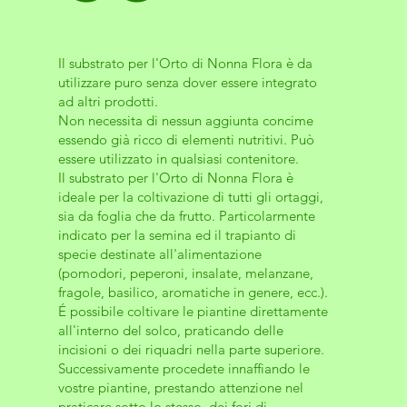
Il substrato per l'Orto di Nonna Flora è da
utilizzare puro senza dover essere integrato
ad altri prodotti.
Non necessita di nessun aggiunta concime
essendo già ricco di elementi nutritivi. Può
essere utilizzato in qualsiasi contenitore.
Il substrato per l'Orto di Nonna Flora è
ideale per la coltivazione di tutti gli ortaggi,
sia da foglia che da frutto. Particolarmente
indicato per la semina ed il trapianto di
specie destinate all'alimentazione
(pomodori, peperoni, insalate, melanzane,
fragole, basilico, aromatiche in genere, ecc.).
É possibile coltivare le piantine direttamente
all'interno del solco, praticando delle
incisioni o dei riquadri nella parte superiore.
Successivamente procedete innaffiando le
vostre piantine, prestando attenzione nel
praticare sotto lo stesso, dei fori di